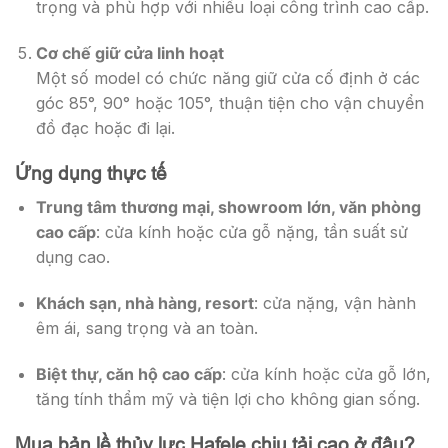
trọng và phù hợp với nhiều loại công trình cao cấp.
Cơ chế giữ cửa linh hoạt
Một số model có chức năng giữ cửa cố định ở các
góc 85°, 90° hoặc 105°, thuận tiện cho vận chuyển
đồ đạc hoặc đi lại.
Ứng dụng thực tế
Trung tâm thương mại, showroom lớn, văn phòng
cao cấp
: cửa kính hoặc cửa gỗ nặng, tần suất sử
dụng cao.
Khách sạn, nhà hàng, resort
: cửa nặng, vận hành
êm ái, sang trọng và an toàn.
Biệt thự, căn hộ cao cấp
: cửa kính hoặc cửa gỗ lớn,
tăng tính thẩm mỹ và tiện lợi cho không gian sống.
Mua bản lề thủy lực Hafele chịu tải cao ở đâu?