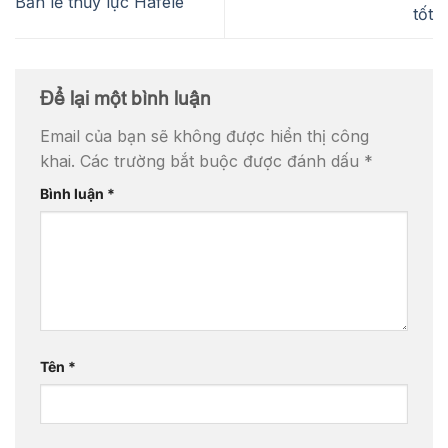
Bản lề thủy lực Hafele
tốt
Để lại một bình luận
Email của bạn sẽ không được hiển thị công
khai.
Các trường bắt buộc được đánh dấu
*
Bình luận
*
Tên
*