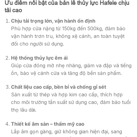
Ưu điểm nổi bật của bản lề thủy lực Hafele chịu
tải cao
Chịu tải trọng lớn, vận hành ổn định
Phù hợp cửa nặng từ 150kg đến 500kg, đảm bảo
vận hành trơn tru, không xệ cánh, an toàn tuyệt
đối cho người sử dụng.
Hệ thống thủy lực êm ái
Giúp cửa đóng mở nhẹ nhàng, giảm va đập và tiếng
ồn, bảo vệ cánh cửa và tăng độ bền sản phẩm.
Chất liệu cao cấp, bền bỉ và chống gỉ sét
Sản xuất từ thép và hợp kim cao cấp, thích hợp
cho môi trường tần suất sử dụng cao, đảm bảo tuổi
thọ lâu dài.
Thiết kế âm sàn – thẩm mỹ cao
Lắp âm gọn gàng, giữ không gian hiện đại, sang