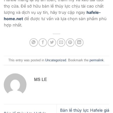
thọ cửa. Để sở hữu bản lề thủy lực chịu tải cao chất
lượng và dịch vụ uy tín, hãy truy cập ngay
hafele-
home.net
để được tư vấn và lựa chọn sản phẩm phù
hợp nhất.
This entry was posted in
Uncategorized
. Bookmark the
permalink
.
MS LE
Bản lề thủy lực Hafele giá