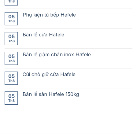
Th8
Phụ kiện tủ bếp Hafele
05
Th8
Bản lề cửa Hafele
05
Th8
Bản lề giảm chấn inox Hafele
05
Th8
Cùi chỏ giữ cửa Hafele
05
Th8
Bản lề sàn Hafele 150kg
05
Th8