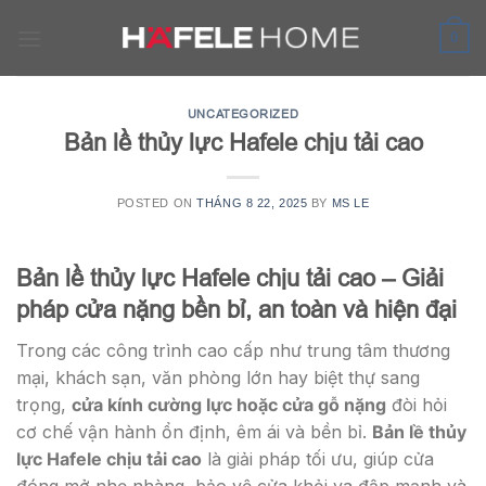
Skip
to
0
content
UNCATEGORIZED
Bản lề thủy lực Hafele chịu tải cao
POSTED ON
THÁNG 8 22, 2025
BY
MS LE
Bản lề thủy lực Hafele chịu tải cao – Giải
pháp cửa nặng bền bỉ, an toàn và hiện đại
Trong các công trình cao cấp như trung tâm thương
mại, khách sạn, văn phòng lớn hay biệt thự sang
trọng,
cửa kính cường lực hoặc cửa gỗ nặng
đòi hỏi
cơ chế vận hành ổn định, êm ái và bền bỉ.
Bản lề thủy
lực Hafele chịu tải cao
là giải pháp tối ưu, giúp cửa
đóng mở nhẹ nhàng, bảo vệ cửa khỏi va đập mạnh và