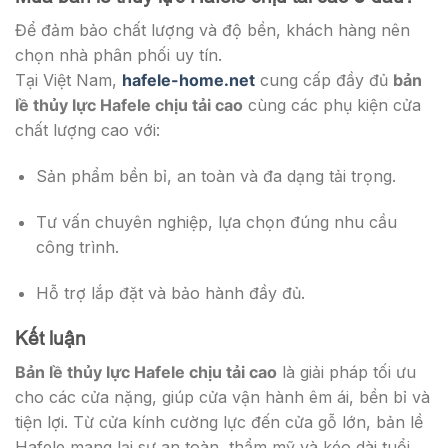
Để đảm bảo chất lượng và độ bền, khách hàng nên
chọn nhà phân phối uy tín.
Tại Việt Nam,
hafele-home.net
cung cấp đầy đủ
bản
lề thủy lực Hafele chịu tải cao
cùng các phụ kiện cửa
chất lượng cao với:
Sản phẩm bền bỉ, an toàn và đa dạng tải trọng.
Tư vấn chuyên nghiệp, lựa chọn đúng nhu cầu
công trình.
Hỗ trợ lắp đặt và bảo hành đầy đủ.
Kết luận
Bản lề thủy lực Hafele chịu tải cao
là giải pháp tối ưu
cho các cửa nặng, giúp cửa vận hành êm ái, bền bỉ và
tiện lợi. Từ cửa kính cường lực đến cửa gỗ lớn, bản lề
Hafele mang lại sự an toàn, thẩm mỹ và kéo dài tuổi