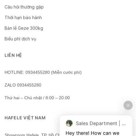
Câu hỏi thường gặp
Thời hạn bảo hành
Bản lề Geze 300kg
Biểu phí dịch vụ
LIÊN HỆ
HOTLINE: 0934455280 (Miễn cước phí)
ZALO 0934455280
Thứ hai – Chủ nhật / 8:00 – 20:00
HAFELE VIỆT NAM
Sales Department | Chat online
Hey there! How can we 
Showroom Hafele, TP. Hồ Chí Minh, Việt Nam