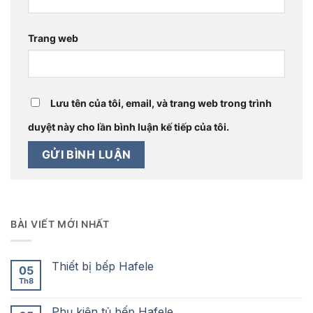
Trang web
Lưu tên của tôi, email, và trang web trong trình
duyệt này cho lần bình luận kế tiếp của tôi.
BÀI VIẾT MỚI NHẤT
Thiết bị bếp Hafele
05
Th8
Phụ kiện tủ bếp Hafele