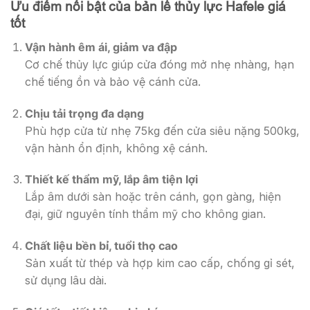
Ưu điểm nổi bật của bản lề thủy lực Hafele giá
tốt
Vận hành êm ái, giảm va đập
Cơ chế thủy lực giúp cửa đóng mở nhẹ nhàng, hạn
chế tiếng ồn và bảo vệ cánh cửa.
Chịu tải trọng đa dạng
Phù hợp cửa từ nhẹ 75kg đến cửa siêu nặng 500kg,
vận hành ổn định, không xệ cánh.
Thiết kế thẩm mỹ, lắp âm tiện lợi
Lắp âm dưới sàn hoặc trên cánh, gọn gàng, hiện
đại, giữ nguyên tính thẩm mỹ cho không gian.
Chất liệu bền bỉ, tuổi thọ cao
Sản xuất từ thép và hợp kim cao cấp, chống gỉ sét,
sử dụng lâu dài.