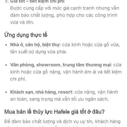
Giá tốt – tiết kiệm chi phí
Được cung cấp với mức giá cạnh tranh nhưng vẫn
đảm bảo chất lượng, phù hợp cho các công trình
vừa và lớn.
Ứng dụng thực tế
Nhà ở, căn hộ, biệt thự
: cửa kính hoặc cửa gỗ vừa,
tần suất sử dụng vừa phải.
Văn phòng, showroom, trung tâm thương mại
: cửa
kính hoặc cửa gỗ nặng, vận hành êm ái và tiết kiệm
chi phí.
Khách sạn, nhà hàng, resort
: cửa nặng, vận hành
an toàn, sang trọng mà vẫn tối ưu ngân sách.
Mua bản lề thủy lực Hafele giá tốt ở đâu?
Để đảm bảo chất lượng và dịch vụ uy tín, khách hàng