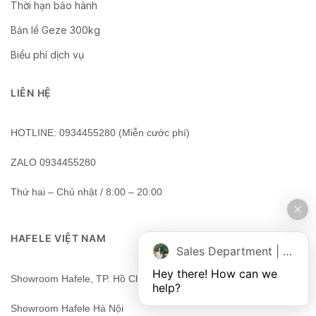
Thời hạn bảo hành
Bản lề Geze 300kg
Biểu phí dịch vụ
LIÊN HỆ
HOTLINE: 0934455280 (Miễn cước phí)
ZALO 0934455280
Thứ hai – Chủ nhật / 8:00 – 20:00
HAFELE VIỆT NAM
Sales Department | Chat online
Hey there! How can we 
Showroom Hafele, TP. Hồ Chí Minh, Việt Nam
help?
Showroom Hafele Hà Nội