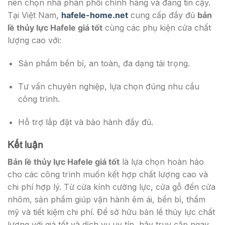
nên chọn nhà phân phối chính hãng và đáng tin cậy.
Tại Việt Nam,
hafele-home.net
cung cấp đầy đủ
bản
lề thủy lực Hafele giá tốt
cùng các phụ kiện cửa chất
lượng cao với:
Sản phẩm bền bỉ, an toàn, đa dạng tải trọng.
Tư vấn chuyên nghiệp, lựa chọn đúng nhu cầu
công trình.
Hỗ trợ lắp đặt và bảo hành đầy đủ.
Kết luận
Bản lề thủy lực Hafele giá tốt
là lựa chọn hoàn hảo
cho các công trình muốn kết hợp chất lượng cao và
chi phí hợp lý. Từ cửa kính cường lực, cửa gỗ đến cửa
nhôm, sản phẩm giúp vận hành êm ái, bền bỉ, thẩm
mỹ và tiết kiệm chi phí. Để sở hữu bản lề thủy lực chất
lượng với giá tốt và dịch vụ uy tín, hãy truy cập ngay