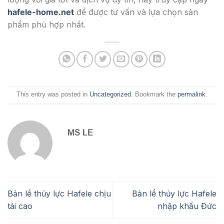
hafele-home.net
để được tư vấn và lựa chọn sản
phẩm phù hợp nhất.
This entry was posted in
Uncategorized
. Bookmark the
permalink
.
MS LE
Bản lề thủy lực Hafele chịu
Bản lề thủy lực Hafele
tải cao
nhập khẩu Đức