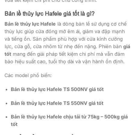
Bản lề thủy lực Hafele giá tốt là gì?
Bản lề thủy lực Hafele
là dòng bản lề sử dụng cơ chế
thủy lực giúp cửa đóng mở êm ái, giảm va đập mạnh
và tiếng ồn. Sản phẩm phù hợp với cửa kính cường
lực, cửa gỗ, cửa nhôm từ nhẹ đến nặng. Phiên bản
giá
tốt
mang đến giải pháp tiết kiệm chi phí mà vẫn đảm
bảo hiệu suất cao, tuổi thọ dài và vận hành ổn định.
Các model phổ biến:
Bản lề thủy lực Hafele TS 500NV giá tốt
Bản lề thủy lực Hafele TS 550NV giá tốt
Bản lề thủy lực Hafele chịu tải từ 75kg – 500kg giá
tốt