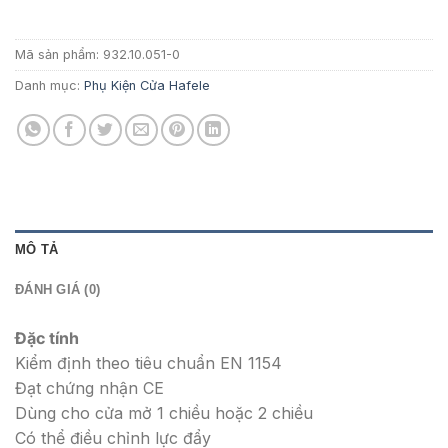
5.627.700 ₫.
Mã sản phẩm:
932.10.051-0
Danh mục:
Phụ Kiện Cửa Hafele
MÔ TẢ
ĐÁNH GIÁ (0)
Đặc tính
Kiểm định theo tiêu chuẩn EN 1154
Đạt chứng nhận CE
Dùng cho cửa mở 1 chiều hoặc 2 chiều
Có thể điều chỉnh lực đẩy