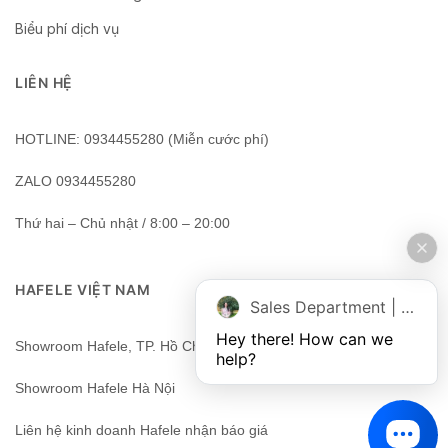
Biểu phí dịch vụ
LIÊN HỆ
HOTLINE: 0934455280 (Miễn cước phí)
ZALO 0934455280
Thứ hai – Chủ nhật / 8:00 – 20:00
HAFELE VIỆT NAM
Sales Department | Chat online
Hey there! How can we 
Showroom Hafele, TP. Hồ Chí Minh, Việt Nam
help?
Showroom Hafele Hà Nội
Liên hệ kinh doanh Hafele nhận báo giá