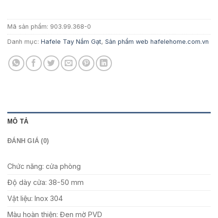
525.200 ₫.
Mã sản phẩm:
903.99.368-0
Danh mục:
Hafele Tay Nắm Gạt
,
Sản phẩm web hafelehome.com.vn
MÔ TẢ
ĐÁNH GIÁ (0)
Chức năng: cửa phòng
Độ dày cửa: 38-50 mm
Vật liệu: Inox 304
Màu hoàn thiện: Đen mờ PVD