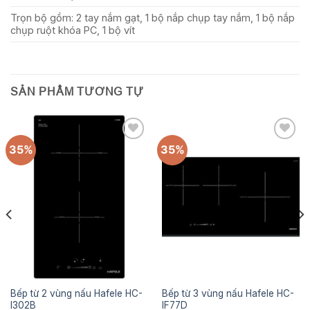
Trọn bộ gồm: 2 tay nắm gạt, 1 bộ nắp chụp tay nắm, 1 bộ nắp
chụp ruột khóa PC, 1 bộ vít
SẢN PHẨM TƯƠNG TỰ
35%
35%
Add to
Add to
wishlist
wishlist
Bếp từ 2 vùng nấu Hafele HC-
Bếp từ 3 vùng nấu Hafele HC-
I302B
IF77D