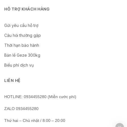
HỖ TRỢ KHÁCH HÀNG
Gửi yêu cầu hỗ trợ
Câu hỏi thường gặp
Thời hạn bảo hành
Bản lề Geze 300kg
Biểu phí dịch vụ
LIÊN HỆ
HOTLINE: 0934455280 (Miễn cước phí)
ZALO 0934455280
Thứ hai – Chủ nhật / 8:00 – 20:00