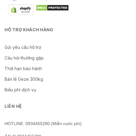
HỖ TRỢ KHÁCH HÀNG
Gửi yêu cầu hỗ trợ
Câu hỏi thường gặp
Thời hạn bảo hành
Bản lề Geze 300kg
Biểu phí dịch vụ
LIÊN HỆ
HOTLINE: 0934455280 (Miễn cước phí)