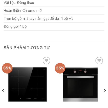
Vật liệu: Đồng thau
Hoàn thiện: Chrome mờ
Trọn bộ gồm: 2 tay nắm gạt đế dài, 1 bộ vít
Đóng gói: 1 bộ
SẢN PHẨM TƯƠNG TỰ
35%
35%
Add to
Add to
wishlist
wishlist