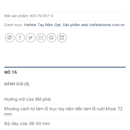
2.537.600 ₫.
Mã sản phẩm:
901.79.057-0
Danh mục:
Hafele Tay Nắm Gạt
,
Sản phẩm web hafelehome.com.vn
MÔ TẢ
ĐÁNH GIÁ (0)
Hướng mở cửa: Mở phải
Khoảng cách từ tâm lỗ trục tay nắm đến tâm lỗ ruột khoá: 72
mm
Độ dày cửa: 38-50 mm