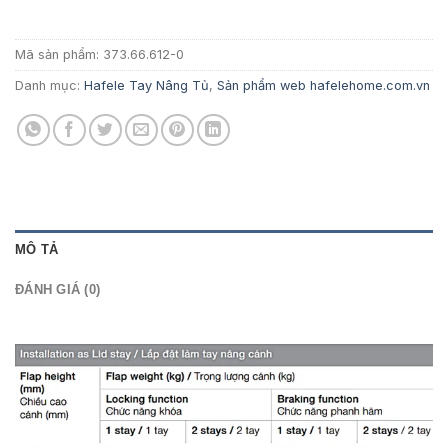
180.180 ₫.
Mã sản phẩm:
373.66.612-0
Danh mục:
Hafele Tay Nâng Tủ
,
Sản phẩm web hafelehome.com.vn
MÔ TẢ
ĐÁNH GIÁ (0)