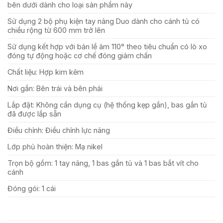
bên dưới dành cho loại sản phẩm này
Sử dụng 2 bộ phụ kiện tay nâng Duo dành cho cánh tủ có
chiều rộng từ 600 mm trở lên
Sử dụng kết hợp với bản lề âm 110° theo tiêu chuẩn có lò xo
đóng tự động hoặc cơ chế đóng giảm chấn
Chất liệu: Hợp kim kẽm
Nơi gắn
:
Bên trái và bên phải
Lắp đặt: Không cần dụng cụ (hệ thống kẹp gắn), bas gắn tủ
đã được lắp sẵn
Điều chỉnh: Điều chỉnh lực nâng
Lớp phủ hoàn thiện: Mạ nikel
Trọn bộ gồm: 1 tay nâng, 1 bas gắn tủ và 1 bas bắt vít cho
cánh
Đóng gói: 1 cái