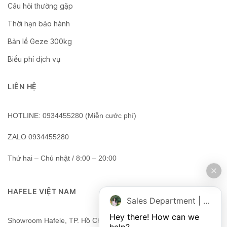
Câu hỏi thường gặp
Thời hạn bảo hành
Bản lề Geze 300kg
Biểu phí dịch vụ
LIÊN HỆ
HOTLINE: 0934455280 (Miễn cước phí)
ZALO 0934455280
Thứ hai – Chủ nhật / 8:00 – 20:00
HAFELE VIỆT NAM
Sales Department | Chat online
Hey there! How can we 
Showroom Hafele, TP. Hồ Chí Minh, Việt Nam